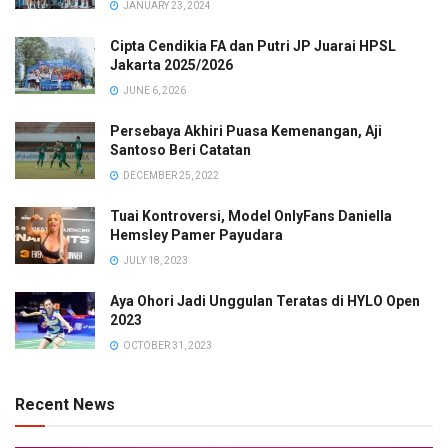
JANUARY 23, 2024
Cipta Cendikia FA dan Putri JP Juarai HPSL
Jakarta 2025/2026
JUNE 6, 2026
Persebaya Akhiri Puasa Kemenangan, Aji
Santoso Beri Catatan
DECEMBER 25, 2022
Tuai Kontroversi, Model OnlyFans Daniella
Hemsley Pamer Payudara
JULY 18, 2023
Aya Ohori Jadi Unggulan Teratas di HYLO Open
2023
OCTOBER 31, 2023
Recent News