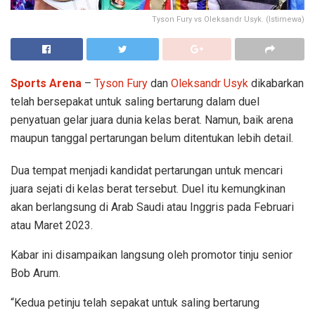
Tyson Fury vs Oleksandr Usyk. (Istimewa)
Sports Arena
–
Tyson Fury
dan
Oleksandr Usyk
dikabarkan
telah bersepakat untuk saling bertarung dalam duel
penyatuan gelar juara dunia kelas berat. Namun, baik arena
maupun tanggal pertarungan belum ditentukan lebih detail.
Dua tempat menjadi kandidat pertarungan untuk mencari
juara sejati di kelas berat tersebut. Duel itu kemungkinan
akan berlangsung di Arab Saudi atau Inggris pada Februari
atau Maret 2023.
Kabar ini disampaikan langsung oleh promotor tinju senior
Bob Arum.
“Kedua petinju telah sepakat untuk saling bertarung