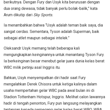
berikutnya. Dengan Fury dan Usyk kita berurusan dengan
dua orang dewasa, tidak banyak perlu bolak-balik,” kata
Arum dikutip dari
Sky Sports.
Ia menambahkan bahwa “Usyk adalah teman baik saya, dia
sangat cerdas. Sementara, Tyson adalah Superman, baik
sebagai atlet maupun sebagai intelek.”
Oleksandr Usyk memang telah beberapa kali
mengungkapkan keinginannya untuk menantang Tyson Fury.
Ia berkeinginan besar merebut gelar juara dunia kelas berat
WBC milik petinju asal Inggris itu.
Bahkan, Usyk menyempatkan diri hadir saat Fury
mengalahkan Derek Chisora untuk ketiga kalinya dalam
usaha mempertahan gelar WBC pada awal bulan ini di
Stadion Tottenham Hotspur, Inggris. Melihat calon lawannya
hadir di tengah penonton, Fury pun langsung melayangkan
tantangan kepada pemegang gelar kelas berat WBO, WBA,