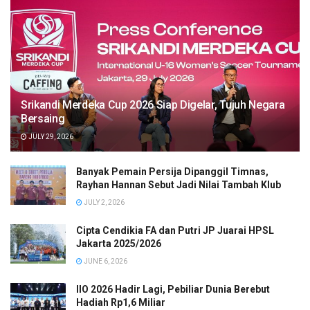
Srikandi Merdeka Cup 2026 Siap Digelar, Tujuh Negara
Bersaing
JULY 29, 2026
Banyak Pemain Persija Dipanggil Timnas,
Rayhan Hannan Sebut Jadi Nilai Tambah Klub
JULY 2, 2026
Cipta Cendikia FA dan Putri JP Juarai HPSL
Jakarta 2025/2026
JUNE 6, 2026
IIO 2026 Hadir Lagi, Pebiliar Dunia Berebut
Hadiah Rp1,6 Miliar