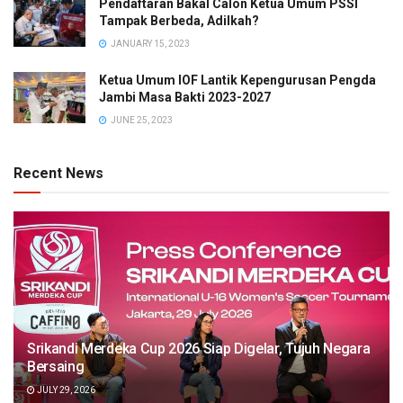
Pendaftaran Bakal Calon Ketua Umum PSSI
Tampak Berbeda, Adilkah?
JANUARY 15, 2023
Ketua Umum IOF Lantik Kepengurusan Pengda
Jambi Masa Bakti 2023-2027
JUNE 25, 2023
Recent News
Srikandi Merdeka Cup 2026 Siap Digelar, Tujuh Negara
Bersaing
JULY 29, 2026