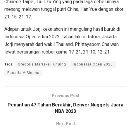
Chinese Taipei, Tai Tzu Ying yang pada laga sebelumnya
menang melawan tunggal putri China, Han Yue dengan skor
21-15, 21-17.
Adapun untuk Jorji kekalahan ini mengulang hasil buruk di
Indonesia Open edisi 2022. Tahun lalu di Istora, Jakarta,
Jorji menyerah dari wakil Thailand, Phittayaporn Chaiwan
lewat pertarungan rubber game 17-21, 21-10, 12-21.
Tags:
Gregoria Mariska Tunjung
Indonesia Open 2023
Pusarla V Sindhu
Previous Post
Penantian 47 Tahun Berakhir, Denver Nuggets Juara
NBA 2023
Next Post