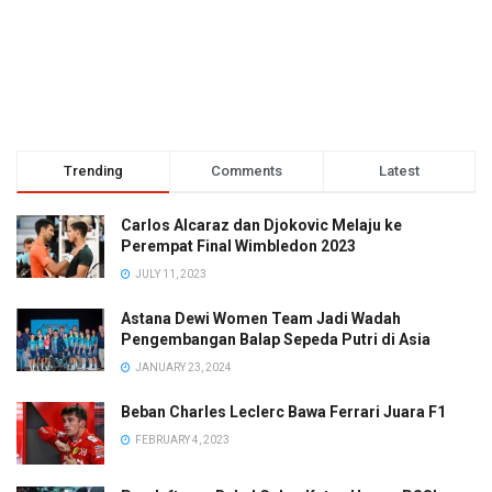
Trending
Comments
Latest
Carlos Alcaraz dan Djokovic Melaju ke
Perempat Final Wimbledon 2023
JULY 11, 2023
Astana Dewi Women Team Jadi Wadah
Pengembangan Balap Sepeda Putri di Asia
JANUARY 23, 2024
Beban Charles Leclerc Bawa Ferrari Juara F1
FEBRUARY 4, 2023