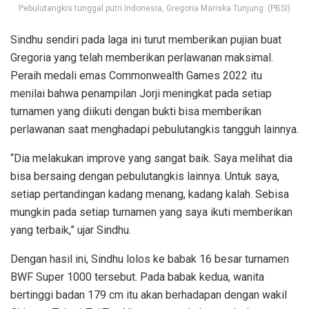
Pebulutangkis tunggal putri Indonesia, Gregoria Mariska Tunjung. (PBSI)
Sindhu sendiri pada laga ini turut memberikan pujian buat
Gregoria yang telah memberikan perlawanan maksimal.
Peraih medali emas Commonwealth Games 2022 itu
menilai bahwa penampilan Jorji meningkat pada setiap
turnamen yang diikuti dengan bukti bisa memberikan
perlawanan saat menghadapi pebulutangkis tangguh lainnya.
“Dia melakukan improve yang sangat baik. Saya melihat dia
bisa bersaing dengan pebulutangkis lainnya. Untuk saya,
setiap pertandingan kadang menang, kadang kalah. Sebisa
mungkin pada setiap turnamen yang saya ikuti memberikan
yang terbaik,” ujar Sindhu.
Dengan hasil ini, Sindhu lolos ke babak 16 besar turnamen
BWF Super 1000 tersebut. Pada babak kedua, wanita
bertinggi badan 179 cm itu akan berhadapan dengan wakil