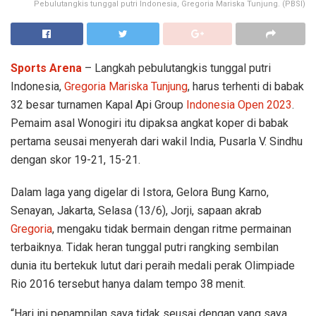
Pebulutangkis tunggal putri Indonesia, Gregoria Mariska Tunjung. (PBSI)
Sports Arena
– Langkah pebulutangkis tunggal putri
Indonesia,
Gregoria Mariska Tunjung
, harus terhenti di babak
32 besar turnamen Kapal Api Group
Indonesia Open 2023
.
Pemaim asal Wonogiri itu dipaksa angkat koper di babak
pertama seusai menyerah dari wakil India, Pusarla V. Sindhu
dengan skor 19-21, 15-21.
Dalam laga yang digelar di Istora, Gelora Bung Karno,
Senayan, Jakarta, Selasa (13/6), Jorji, sapaan akrab
Gregoria
, mengaku tidak bermain dengan ritme permainan
terbaiknya. Tidak heran tunggal putri rangking sembilan
dunia itu bertekuk lutut dari peraih medali perak Olimpiade
Rio 2016 tersebut hanya dalam tempo 38 menit.
“Hari ini penampilan saya tidak seusai dengan yang saya