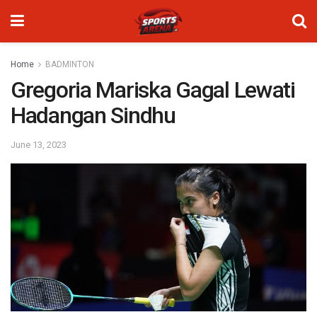
Home
BADMINTON
Gregoria Mariska Gagal Lewati
Hadangan Sindhu
June 13, 2023